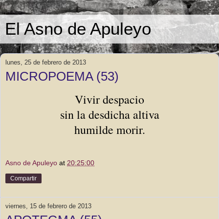
El Asno de Apuleyo
lunes, 25 de febrero de 2013
MICROPOEMA (53)
Vivir despacio
sin la desdicha altiva
humilde morir.
Asno de Apuleyo
at
20:25:00
Compartir
viernes, 15 de febrero de 2013