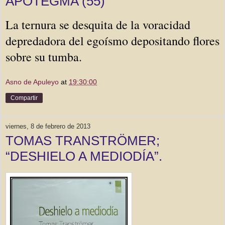
APOTEGMA (55)
La ternura se desquita de la voracidad
depredadora del egoísmo depositando flores
sobre su tumba.
Asno de Apuleyo
at
19:30:00
Compartir
viernes, 8 de febrero de 2013
TOMAS TRANSTRÖMER;
“DESHIELO A MEDIODÍA”.