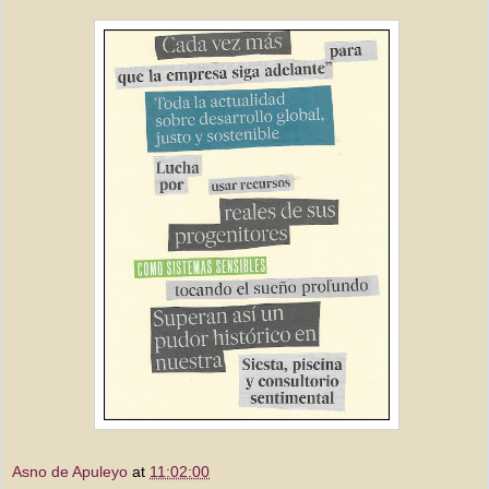
Asno de Apuleyo
at
11:02:00