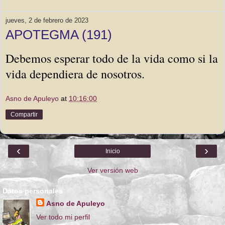
jueves, 2 de febrero de 2023
APOTEGMA (191)
Debemos esperar todo de la vida como si la 
vida dependiera de nosotros.
Asno de Apuleyo
at
10:16:00
Compartir
‹
›
Inicio
Ver versión web
Datos personales
Asno de Apuleyo
Ver todo mi perfil