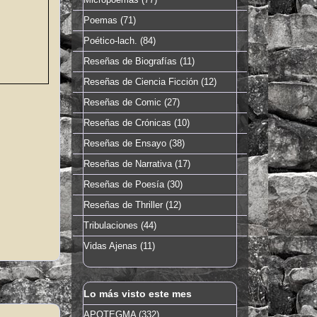
Poemas
(71)
Poético-lach.
(84)
Reseñas de Biografías
(11)
Reseñas de Ciencia Ficción
(12)
Reseñas de Comic
(27)
Reseñas de Crónicas
(10)
Reseñas de Ensayo
(38)
Reseñas de Narrativa
(17)
Reseñas de Poesía
(30)
Reseñas de Thriller
(12)
Tribulaciones
(44)
Vidas Ajenas
(11)
Lo más visto este mes
APOTEGMA (332)