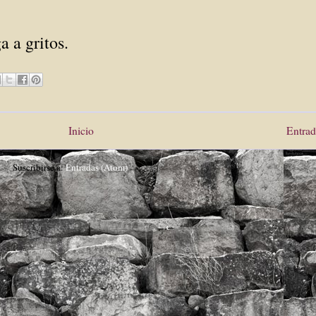
a a gritos.
Inicio
Entrad
Suscribirse a:
Entradas (Atom)