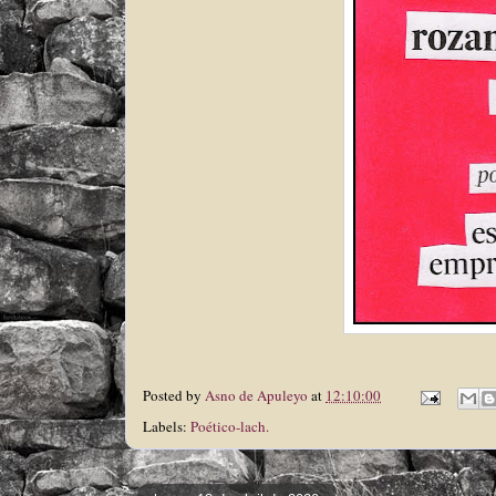
Posted by
Asno de Apuleyo
at
12:10:00
Labels:
Poético-lach.