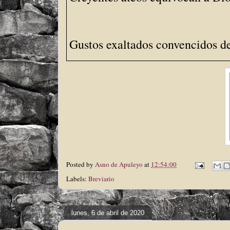
Gustos exaltados convencidos de 
Posted by
Asno de Apuleyo
at
12:54:00
Labels:
Breviario
lunes, 6 de abril de 2020