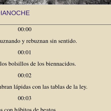
DIANOCHE
00:00
uznando y rebuznan sin sentido.
00:01
os bolsillos de los biennacidos.
00:02
an lápidas con las tablas de la ley.
00:03
s con hábitos de beatos.