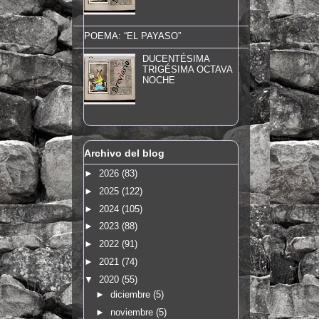
POEMA: “EL PAYASO”
DUCENTÉSIMA
TRIGÉSIMA OCTAVA
NOCHE
Archivo del blog
►
2026
(83)
►
2025
(122)
►
2024
(105)
►
2023
(88)
►
2022
(91)
►
2021
(74)
▼
2020
(55)
►
diciembre
(5)
►
noviembre
(5)