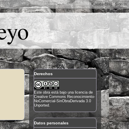
eyo
Derechos
Este
obra
está bajo una
licencia de
Creative Commons Reconocimiento-
NoComercial-SinObraDerivada 3.0
Unported
.
Datos personales