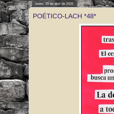
lunes, 20 de abril de 2020
POÉTICO-LACH *48*