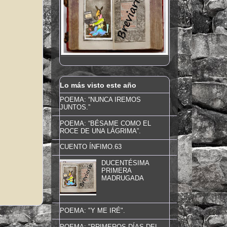
Lo más visto este año
POEMA: “NUNCA IREMOS
JUNTOS.”
POEMA: “BÉSAME COMO EL
ROCE DE UNA LÁGRIMA”.
CUENTO ÍNFIMO.63
DUCENTÉSIMA
PRIMERA
MADRUGADA
POEMA: "Y ME IRÉ".
POEMA: "PRIMEROS DÍAS DEL