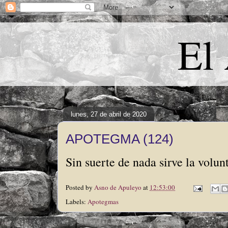
El
lunes, 27 de abril de 2020
APOTEGMA (124)
Sin suerte de nada sirve la volun
Posted by
Asno de Apuleyo
at
12:53:00
Labels:
Apotegmas