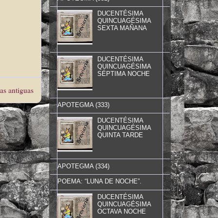
DUCENTÉSIMA
QUINCUAGÉSIMA
SEXTA MAÑANA
DUCENTÉSIMA
QUINCUAGÉSIMA
SÉPTIMA NOCHE
as antiguas
APOTEGMA (333)
DUCENTÉSIMA
QUINCUAGÉSIMA
QUINTA TARDE
APOTEGMA (334)
POEMA: “LUNA DE NOCHE”.
DUCENTÉSIMA
QUINCUAGÉSIMA
OCTAVA NOCHE