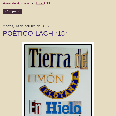
Asno de Apuleyo
at
13:23:00
Compartir
martes, 13 de octubre de 2015
POÉTICO-LACH *15*