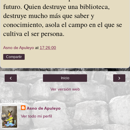
futuro. Quien destruye una biblioteca,
destruye mucho más que saber y
conocimiento, asola el campo en el que se
cultiva el ser persona.
Asno de Apuleyo
at
17:26:00
Compartir
‹
›
Inicio
Ver versión web
Datos personales
Asno de Apuleyo
Ver todo mi perfil