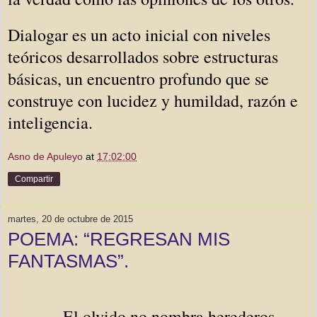
Dialogar es un acto inicial con niveles
teóricos desarrollados sobre estructuras
básicas, un encuentro profundo que se
construye con lucidez y humildad, razón e
inteligencia.
Asno de Apuleyo
at
17:02:00
Compartir
martes, 20 de octubre de 2015
POEMA: “REGRESAN MIS
FANTASMAS”.
El olvido no nombra herederos