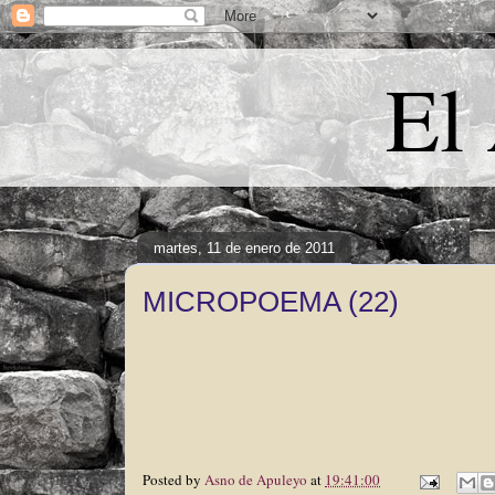
El
martes, 11 de enero de 2011
MICROPOEMA (22)
Posted by
Asno de Apuleyo
at
19:41:00