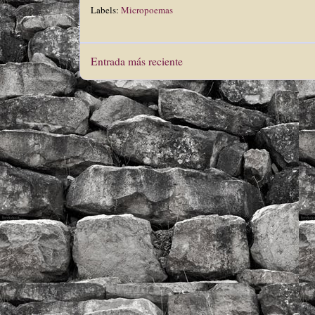
Labels:
Micropoemas
Entrada más reciente