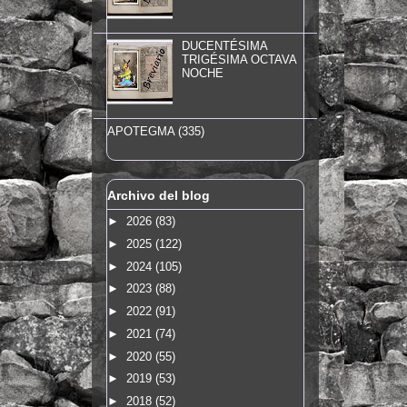
DUCENTÉSIMA
TRIGÉSIMA OCTAVA
NOCHE
APOTEGMA (335)
Archivo del blog
►
2026
(83)
►
2025
(122)
►
2024
(105)
►
2023
(88)
►
2022
(91)
►
2021
(74)
►
2020
(55)
►
2019
(53)
►
2018
(52)