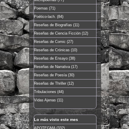
Poemas
(71)
Poético-lach.
(84)
Reseñas de Biografías
(11)
Reseñas de Ciencia Ficción
(12)
Reseñas de Comic
(27)
Reseñas de Crónicas
(10)
Reseñas de Ensayo
(38)
Reseñas de Narrativa
(17)
Reseñas de Poesía
(30)
Reseñas de Thriller
(12)
Tribulaciones
(44)
Vidas Ajenas
(11)
Lo más visto este mes
APOTEGMA (332)