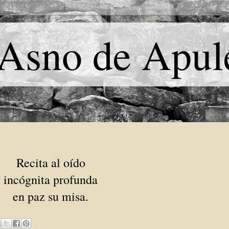
 Asno de Apul
Recita al oído
incógnita profunda
en paz su misa.