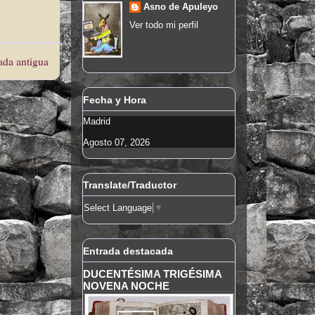
Asno de Apuleyo
Ver todo mi perfil
ada antigua
Fecha y Hora
Madrid
Agosto 07, 2026
Translate/Traductor
Select Language
▼
Entrada destacada
DUCENTÉSIMA TRIGÉSIMA
NOVENA NOCHE