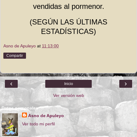
vendidas al pormenor.
(SEGÚN LAS ÚLTIMAS
ESTADÍSTICAS)
Asno de Apuleyo
at
11:13:00
Compartir
‹
›
Inicio
Ver versión web
Datos personales
Asno de Apuleyo
Ver todo mi perfil