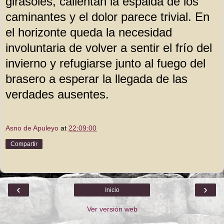
girasoles, calientan la espalda de los
caminantes y el dolor parece trivial. En
el horizonte queda la necesidad
involuntaria de volver a sentir el frío del
invierno y refugiarse junto al fuego del
brasero a esperar la llegada de las
verdades ausentes.
Asno de Apuleyo
at
22:09:00
Compartir
‹
›
Inicio
Ver versión web