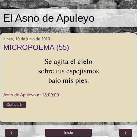
El Asno de Apuleyo
lunes, 10 de junio de 2013
MICROPOEMA (55)
Se agita el cielo
sobre tus espejismos
bajo mis pies.
Asno de Apuleyo
at
13:09:00
Compartir
‹
›
Inicio