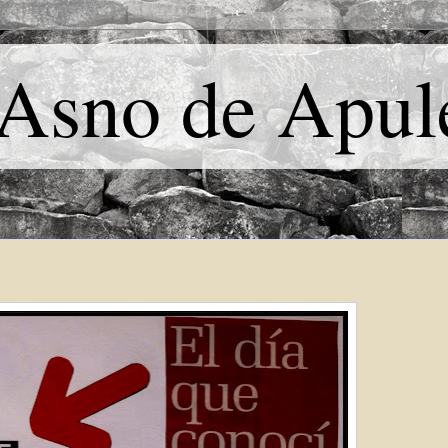
 Asno de Apul