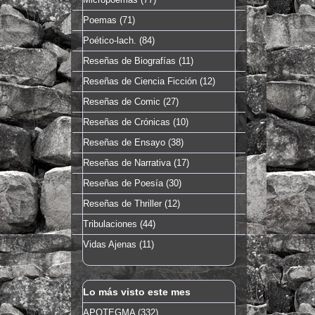
Poemas
(71)
Poético-lach.
(84)
Reseñas de Biografías
(11)
Reseñas de Ciencia Ficción
(12)
Reseñas de Comic
(27)
Reseñas de Crónicas
(10)
Reseñas de Ensayo
(38)
Reseñas de Narrativa
(17)
Reseñas de Poesía
(30)
Reseñas de Thriller
(12)
Tribulaciones
(44)
Vidas Ajenas
(11)
Lo más visto este mes
APOTEGMA (332)