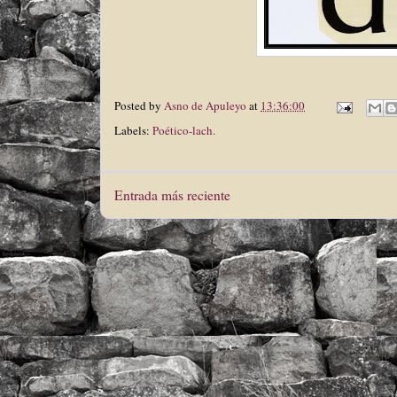
Posted by
Asno de Apuleyo
at
13:36:00
Labels:
Poético-lach.
Entrada más reciente