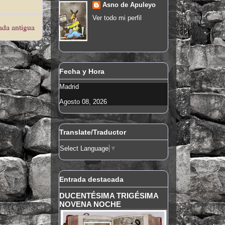
Asno de Apuleyo
Ver todo mi perfil
ada antigua
Fecha y Hora
Madrid
Agosto 08, 2026
Translate/Traductor
Select Language
▼
Entrada destacada
DUCENTÉSIMA TRIGÉSIMA
NOVENA NOCHE