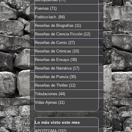
Poemas
(71)
Poético-lach.
(84)
Reseñas de Biografías
(11)
Reseñas de Ciencia Ficción
(12)
Reseñas de Comic
(27)
Reseñas de Crónicas
(10)
Reseñas de Ensayo
(38)
Reseñas de Narrativa
(17)
Reseñas de Poesía
(30)
Reseñas de Thriller
(12)
Tribulaciones
(44)
Vidas Ajenas
(11)
Lo más visto este mes
APOTEGMA (332)