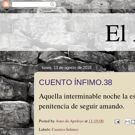
El
lunes, 13 de agosto de 2018
CUENTO ÍNFIMO.38
Aquella interminable noche la es
penitencia de seguir amando.
Posted by
Asno de Apuleyo
at
11:19:00
Labels:
Cuentos Ínfimos