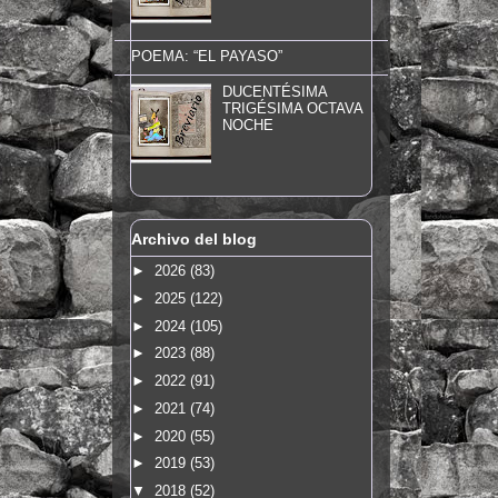
POEMA: “EL PAYASO”
DUCENTÉSIMA
TRIGÉSIMA OCTAVA
NOCHE
Archivo del blog
►
2026
(83)
►
2025
(122)
►
2024
(105)
►
2023
(88)
►
2022
(91)
►
2021
(74)
►
2020
(55)
►
2019
(53)
▼
2018
(52)