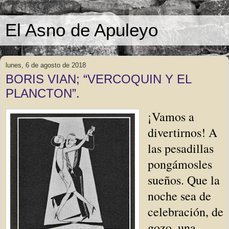
El Asno de Apuleyo
lunes, 6 de agosto de 2018
BORIS VIAN; “VERCOQUIN Y EL
PLANCTON”.
¡Vamos a
divertirnos! A
las pesadillas
pongámosles
sueños. Que la
noche sea de
celebración, de
gozo, una