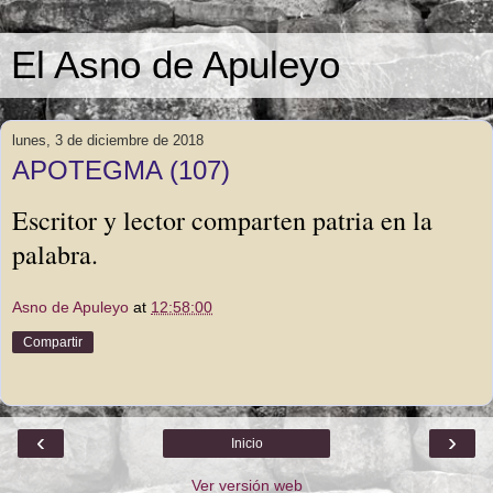
El Asno de Apuleyo
lunes, 3 de diciembre de 2018
APOTEGMA (107)
Escritor y lector comparten patria en la
palabra.
Asno de Apuleyo
at
12:58:00
Compartir
‹
›
Inicio
Ver versión web