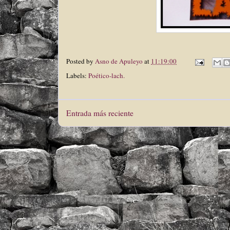
Posted by
Asno de Apuleyo
at
11:19:00
Labels:
Poético-lach.
Entrada más reciente