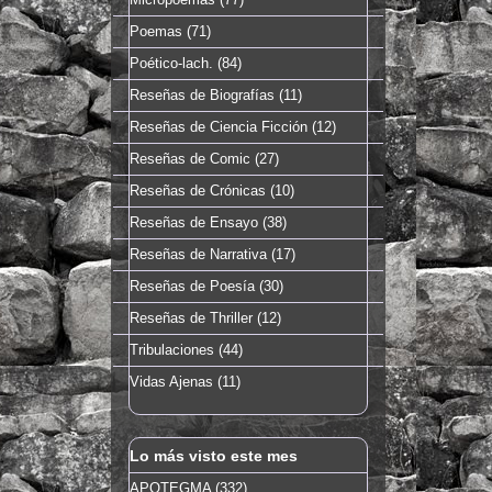
Poemas
(71)
Poético-lach.
(84)
Reseñas de Biografías
(11)
Reseñas de Ciencia Ficción
(12)
Reseñas de Comic
(27)
Reseñas de Crónicas
(10)
Reseñas de Ensayo
(38)
Reseñas de Narrativa
(17)
Reseñas de Poesía
(30)
Reseñas de Thriller
(12)
Tribulaciones
(44)
Vidas Ajenas
(11)
Lo más visto este mes
APOTEGMA (332)