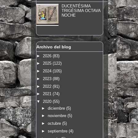
DUCENTÉSIMA
TRIGÉSIMA OCTAVA
NOCHE
Archivo del blog
►
2026
(83)
►
2025
(122)
►
2024
(105)
►
2023
(88)
►
2022
(91)
►
2021
(74)
▼
2020
(55)
►
diciembre
(5)
►
noviembre
(5)
►
octubre
(5)
►
septiembre
(4)