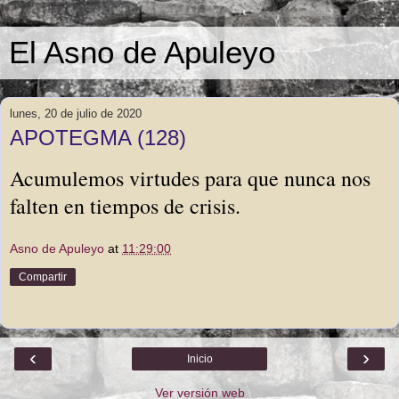
El Asno de Apuleyo
lunes, 20 de julio de 2020
APOTEGMA (128)
Acumulemos virtudes para que nunca nos 
falten en tiempos de crisis.
Asno de Apuleyo
at
11:29:00
Compartir
‹
›
Inicio
Ver versión web