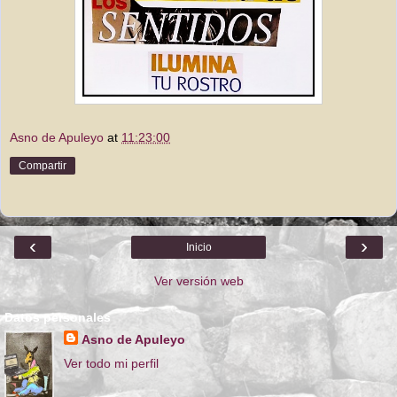
Asno de Apuleyo
at
11:23:00
Compartir
‹
›
Inicio
Ver versión web
Datos personales
Asno de Apuleyo
Ver todo mi perfil