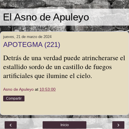
El Asno de Apuleyo
jueves, 21 de marzo de 2024
APOTEGMA (221)
Detrás de una verdad puede atrincherarse el
estallido sordo de un castillo de fuegos
artificiales que ilumine el cielo.
Asno de Apuleyo
at
10:53:00
Compartir
‹
›
Inicio