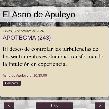
El Asno de Apuleyo
jueves, 3 de octubre de 2024
APOTEGMA (243)
El deseo de controlar las turbulencias de
los sentimientos evoluciona transformando
la intuición en experiencia.
Asno de Apuleyo
at
10:39:00
Compartir
‹
›
Inicio