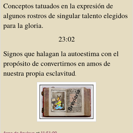
Conceptos tatuados en la expresión de 
algunos rostros de singular talento elegidos 
para la gloria. 
23:02
Signos que halagan la autoestima con el 
propósito de convertirnos en amos de 
nuestra propia esclavitud
.
Asno de Apuleyo
at
11:51:00