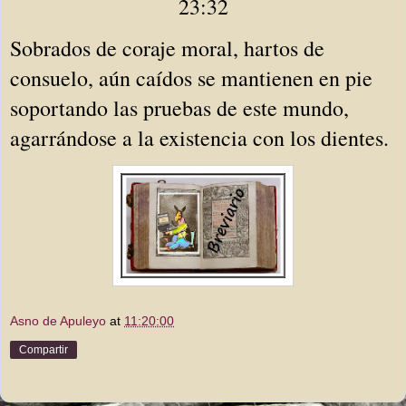
23:32
Sobrados de coraje moral, hartos de
consuelo, aún caídos se mantienen en pie
soportando las pruebas de este mundo,
agarrándose a la existencia con los dientes.
Asno de Apuleyo
at
11:20:00
Compartir