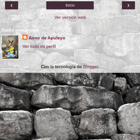
‹
›
Inicio
Ver versión web
Datos personales
Asno de Apuleyo
Ver todo mi perfil
Con la tecnología de
Blogger
.