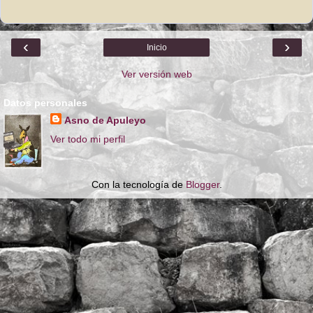
‹
›
Inicio
Ver versión web
Datos personales
Asno de Apuleyo
Ver todo mi perfil
Con la tecnología de
Blogger
.