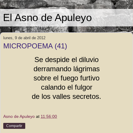
El Asno de Apuleyo
lunes, 9 de abril de 2012
MICROPOEMA (41)
Se despide el diluvio
derramando lágrimas
sobre el fuego furtivo
calando el fulgor
de los valles secretos.
Asno de Apuleyo
at
11:56:00
Compartir