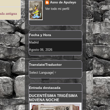
Asno de Apuleyo
Ver todo mi perfil
ada antigua
Fecha y Hora
Madrid
Agosto 06, 2026
Translate/Traductor
Select Language
▼
Entrada destacada
DUCENTÉSIMA TRIGÉSIMA
NOVENA NOCHE