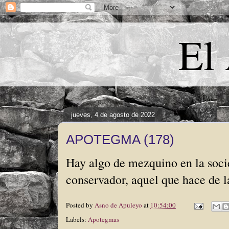
El
jueves, 4 de agosto de 2022
APOTEGMA (178)
Hay algo de mezquino en la soci
conservador, aquel que hace de l
Posted by
Asno de Apuleyo
at
10:54:00
Labels:
Apotegmas