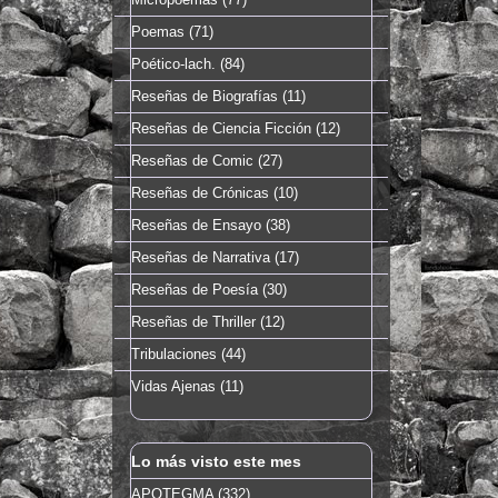
Poemas
(71)
Poético-lach.
(84)
Reseñas de Biografías
(11)
Reseñas de Ciencia Ficción
(12)
Reseñas de Comic
(27)
Reseñas de Crónicas
(10)
Reseñas de Ensayo
(38)
Reseñas de Narrativa
(17)
Reseñas de Poesía
(30)
Reseñas de Thriller
(12)
Tribulaciones
(44)
Vidas Ajenas
(11)
Lo más visto este mes
APOTEGMA (332)