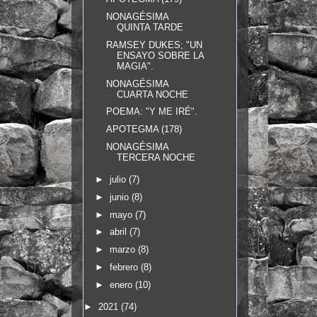
NONAGÉSIMA
QUINTA TARDE
RAMSEY DUKES; "UN
ENSAYO SOBRE LA
MAGIA".
NONAGÉSIMA
CUARTA NOCHE
POEMA: "Y ME IRÉ".
APOTEGMA (178)
NONAGÉSIMA
TERCERA NOCHE
►
julio
(7)
►
junio
(8)
►
mayo
(7)
►
abril
(7)
►
marzo
(8)
►
febrero
(8)
►
enero
(10)
►
2021
(74)