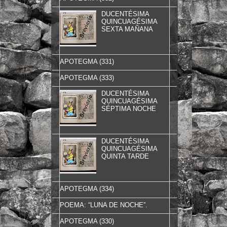
DUCENTÉSIMA
QUINCUAGÉSIMA
SEXTA MAÑANA
APOTEGMA (331)
APOTEGMA (333)
DUCENTÉSIMA
QUINCUAGÉSIMA
SÉPTIMA NOCHE
DUCENTÉSIMA
QUINCUAGÉSIMA
QUINTA TARDE
APOTEGMA (334)
POEMA: “LUNA DE NOCHE”.
APOTEGMA (330)