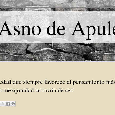
 Asno de Apul
edad que siempre favorece al pensamiento más
a mezquindad su razón de ser.