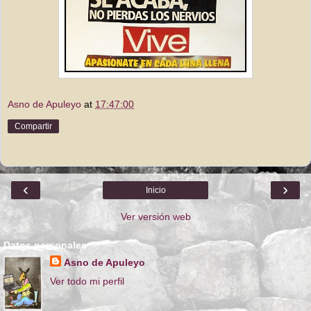
Asno de Apuleyo
at
17:47:00
Compartir
‹
›
Inicio
Ver versión web
Datos personales
Asno de Apuleyo
Ver todo mi perfil